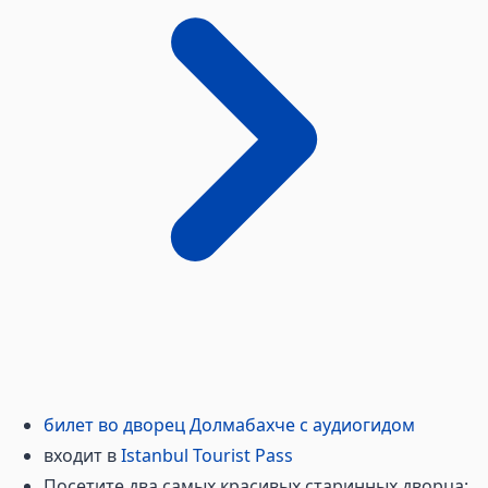
билет во дворец Долмабахче с аудиогидом
входит в
Istanbul Tourist Pass
Посетите два самых красивых старинных дворца: