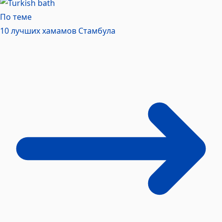
По теме
10 лучших хамамов
Стамбула