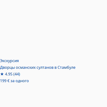
Экскурсия
Дворцы османских султанов в Стамбуле
★
4.95
(44)
199 €
за одного