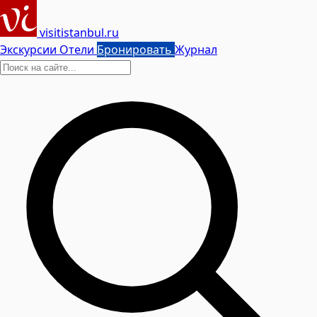
visitistanbul.ru
Экскурсии
Отели
Бронировать
Журнал