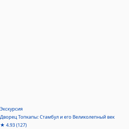
Экскурсия
Дворец Топкапы: Стамбул и его Великолепный век
★
4.93
(127)