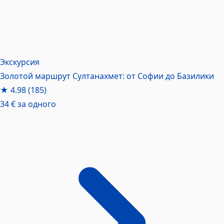
Экскурсия
Золотой маршрут Султанахмет: от Софии до Базилики
★
4.98
(185)
34 €
за одного