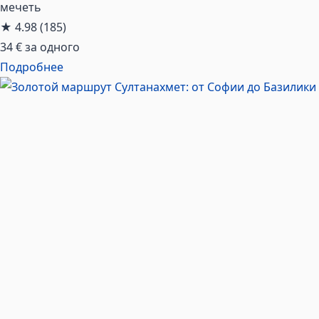
мечеть
★
4.98
(185)
34 €
за одного
Подробнее