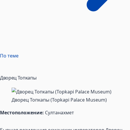
По теме
Дворец Топкапы
Дворец Топкапы (Topkapi Palace Museum)
Местоположение:
Султанахмет
Бывшая резиденция османских императоров Дворец