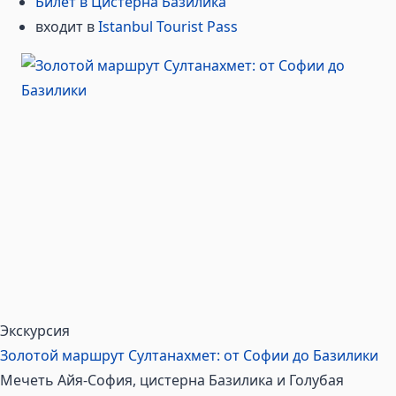
Билет в Цистерна Базилика
входит в
Istanbul Tourist Pass
Экскурсия
Золотой маршрут Султанахмет: от Софии до Базилики
Мечеть Айя-София, цистерна Базилика и Голубая