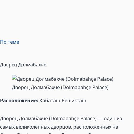
По теме
Дворец Долмабахче
Дворец Долмабахче (Dolmabahçe Palace)
Расположение:
Кабаташ-Бешикташ
Дворец Долмабахче (Dolmabahçe Palace) — один из
самых великолепных дворцов, расположенных на