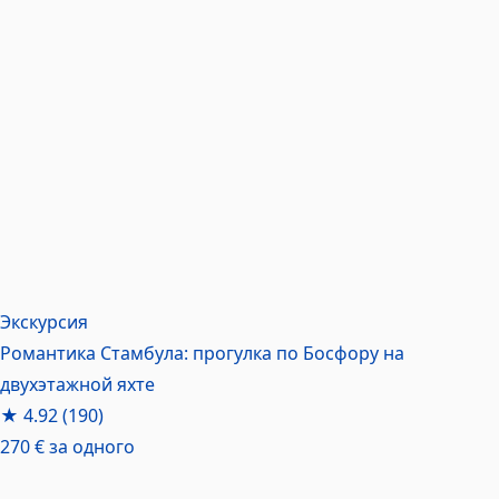
Экскурсия
Романтика Стамбула: прогулка по Босфору на
двухэтажной яхте
★
4.92
(190)
270 €
за одного