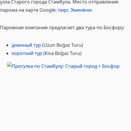
узла Старого города Стамбула. Место отправления
парома на карте Google:
пирс Эминёню
Паромная компания предлагает два тура по Босфору:
длинный тур
(Uzun Boğaz Turu)
короткий тур
(Kısa Boğaz Turu)