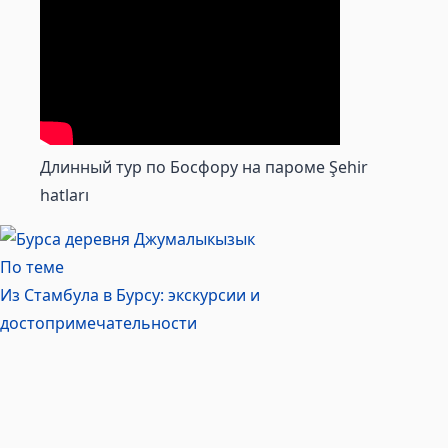
Длинный тур по Босфору на пароме Şehir
hatları
По теме
Из Стамбула в Бурсу: экскурсии и
достопримечательности