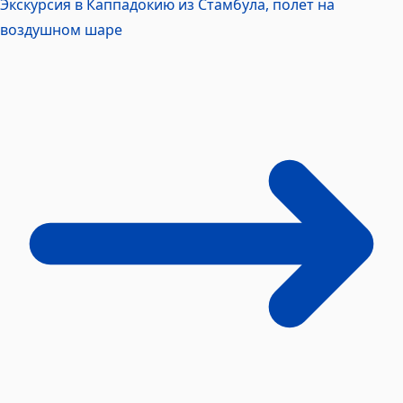
Экскурсия в Каппадокию из Стамбула, полет на
воздушном
шаре