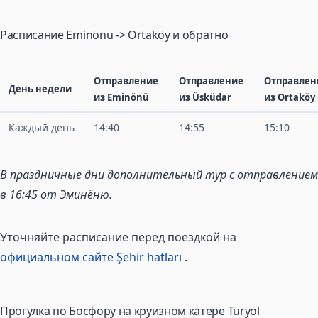
Расписание Eminönü -> Ortaköy и обратно
Отправление
Отправление
Отправлен
День недели
из Eminönü
из Üsküdar
из Ortaköy
Каждый день
14:40
14:55
15:10
В праздничные дни дополнительный тур с отправлением
в 16:45 от Эминёню.
Уточняйте расписание перед поездкой на
официальном сайте Şehir hatları
.
Прогулка по Босфору на круизном катере Turyol