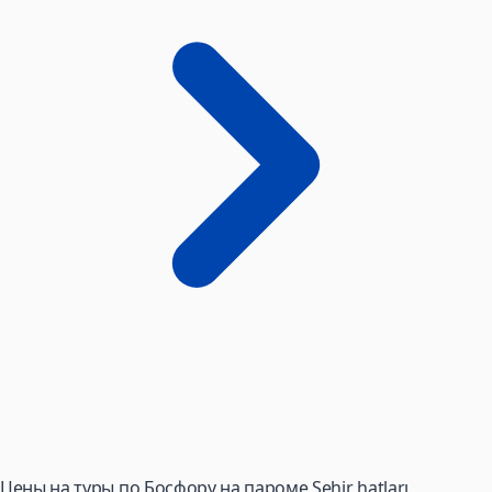
Цены на туры по Босфору на пароме Şehir hatları