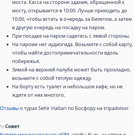
моста. Касса на стороне здания, обращенной к
мосту, открывается в 10:00. Лучше приходить до
10:00, чтобы встать в очередь за билетом, а затем
в другую очередь на посадку на паром.
При посадке на паром садитесь с левой стороны.
На пароме нет аудиогида. Возьмите с собой карту,
чтобы найти достопримечательности вдоль
побережья.
Зимой на верхней палубе может быть прохладно,
возьмите с собой теплую одежду.
На борту есть туалет и небольшое кафе, но не
ждите от них многого.
Отзывы
о турах Sehir Hatlari по Босфору на tripadvisor.
✨
Совет
Купите международную eSIM
, чтобы быть на связи и