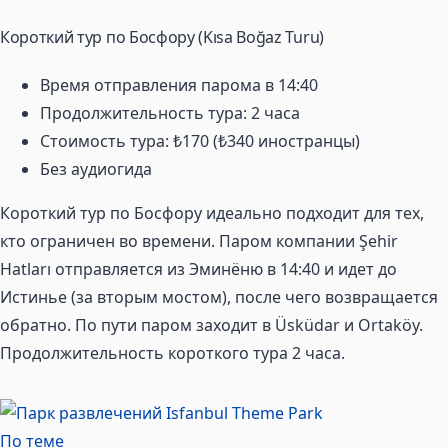
Короткий тур по Босфору (Kısa Boğaz Turu)
Время отправления парома в 14:40
Продолжительность тура: 2 часа
Стоимость тура: ₺170 (₺340 иностранцы)
Без аудиогида
Короткий тур по Босфору идеально подходит для тех,
кто ограничен во времени. Паром компании Şehir
Hatları отправляется из Эминёню в 14:40 и идет до
Истинье (за вторым мостом), после чего возвращается
обратно. По пути паром заходит в Üsküdar и Ortaköy.
Продолжительность короткого тура 2 часа.
По теме