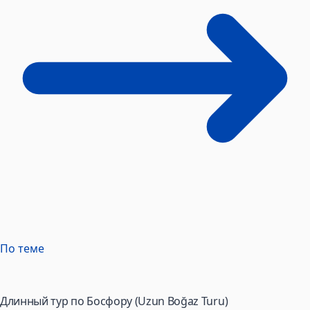
По теме
Длинный тур по Босфору (Uzun Boğaz Turu)