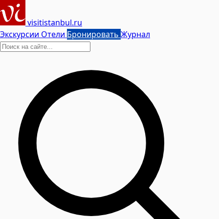
visitistanbul.ru
Экскурсии
Отели
Бронировать
Журнал