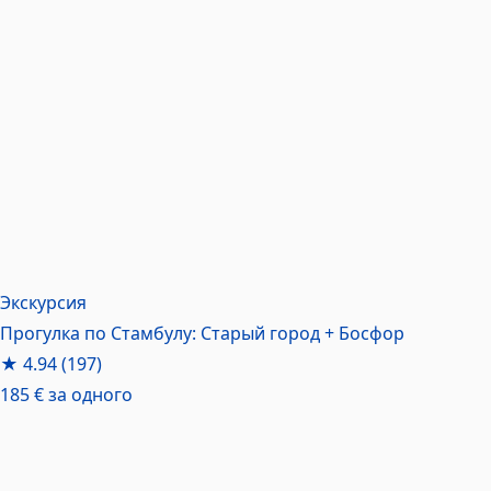
Экскурсия
Прогулка по Стамбулу: Старый город + Босфор
★
4.94
(197)
185 €
за одного