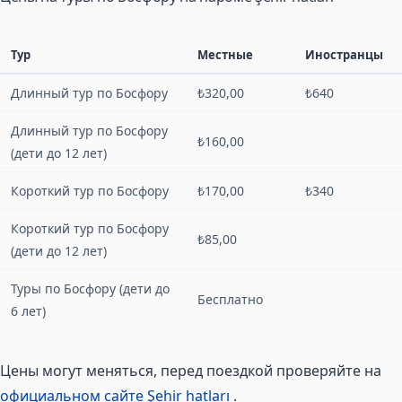
Тур
Местные
Иностранцы
Длинный тур по Босфору
₺320,00
₺640
Длинный тур по Босфору
₺160,00
(дети до 12 лет)
Короткий тур по Босфору
₺170,00
₺340
Короткий тур по Босфору
₺85,00
(дети до 12 лет)
Туры по Босфору (дети до
Бесплатно
6 лет)
Цены могут меняться, перед поездкой проверяйте на
официальном сайте Şehir hatları
.