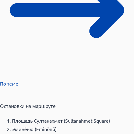
По теме
Остановки на маршруте
Площадь Султанахмет (Sultanahmet Square)
Эминёню (Eminönü)