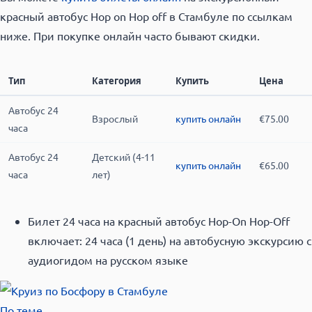
красный автобус Hop on Hop off в Стамбуле по ссылкам
ниже. При покупке онлайн часто бывают скидки.
Тип
Категория
Купить
Цена
Автобус 24
Взрослый
купить онлайн
€75.00
часа
Автобус 24
Детский (4-11
купить онлайн
€65.00
часа
лет)
Билет 24 часа на красный автобус Hop-On Hop-Off
включает: 24 часа (1 день) на автобусную экскурсию с
аудиогидом на русском языке
По теме