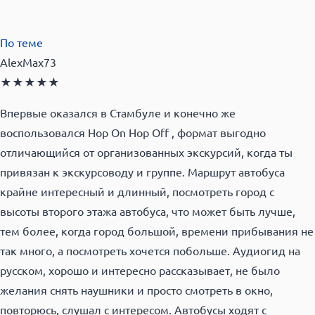
По теме
AlexMax73
★
★
★
★
★
Впервые оказался в Стамбуле и конечно же
воспользовался Hop On Hop Off , формат выгодно
отличающийся от организованных экскурсий, когда ты
привязан к экскурсоводу и группе. Маршрут автобуса
крайне интересный и длинный, посмотреть город с
высоты второго этажа автобуса, что может быть лучше,
тем более, когда город большой, времени прибывания не
так много, а посмотреть хочется побольше. Аудиогид на
русском, хорошо и интересно рассказывает, не было
желания снять наушники и просто смотреть в окно,
повторюсь, слушал с интересом. Автобусы ходят с