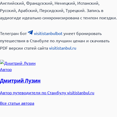
Английский, Французский, Немецкий, Испанский,
Русский, Арабский, Персидский, Турецкий. Запись в
аудиогиде идеально синхронизирована с темпом поездки.
Телеграм бот
visitistanbulbot
умеет бронировать
путешествия в Стамбуле по лучшим ценам и скачивать
PDF версии статей сайта
visitistanbul.ru
Автор
Дмитрий Лузин
Автор путеводителя по Стамбулу visitistanbul.ru
Все статьи автора