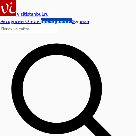
visitistanbul.ru
Экскурсии
Отели
Бронировать
Журнал