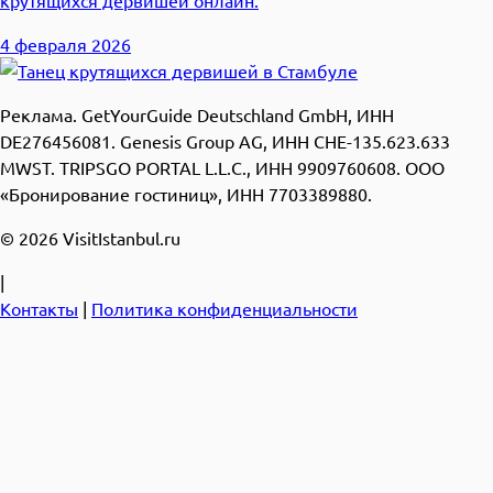
крутящихся дервишей онлайн.
4 февраля 2026
Реклама. GetYourGuide Deutschland GmbH, ИНН
DE276456081. Genesis Group AG, ИНН CHE-135.623.633
MWST. TRIPSGO PORTAL L.L.C., ИНН 9909760608. ООО
«Бронирование гостиниц», ИНН 7703389880.
© 2026 VisitIstanbul.ru
|
Контакты
|
Политика конфиденциальности