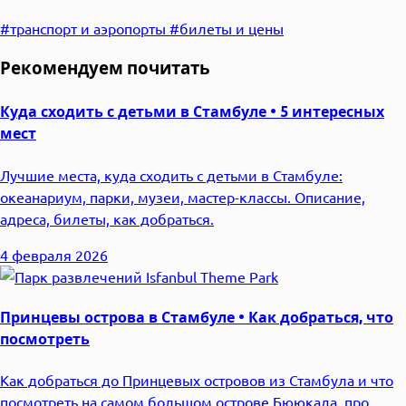
#транспорт и аэропорты
#билеты и цены
Рекомендуем почитать
Куда сходить с детьми в Стамбуле • 5 интересных
мест
Лучшие места, куда сходить с детьми в Стамбуле:
океанариум, парки, музеи, мастер-классы. Описание,
адреса, билеты, как добраться.
4 февраля 2026
Принцевы острова в Стамбуле • Как добраться, что
посмотреть
Как добраться до Принцевых островов из Стамбула и что
посмотреть на самом большом острове Бююкада, про