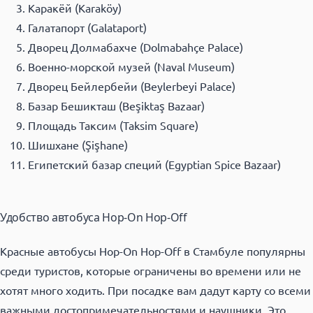
Каракёй (Karaköy)
Галатапорт (Galataport)
Дворец Долмабахче (Dolmabahçe Palace)
Военно-морской музей (Naval Museum)
Дворец Бейлербейи (Beylerbeyi Palace)
Базар Бешикташ (Beşiktaş Bazaar)
Площадь Таксим (Taksim Square)
Шишхане (Şişhane)
Египетский базар специй (Egyptian Spice Bazaar)
Удобство автобуса Hop-On Hop-Off
Красные автобусы Hop-On Hop-Off в Стамбуле популярны
среди туристов, которые ограничены во времени или не
хотят много ходить. При посадке вам дадут карту со всеми
важными достопримечательностями и наушники. Это